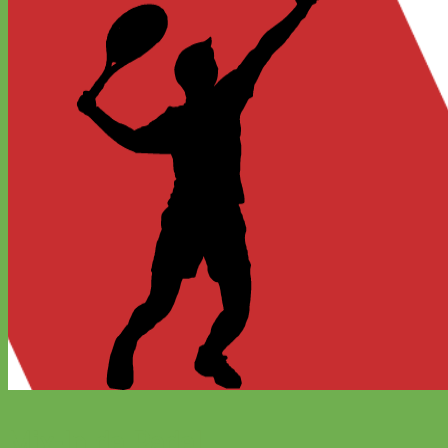
Mix-In de Padel