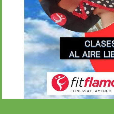
Clases de FitFlamc